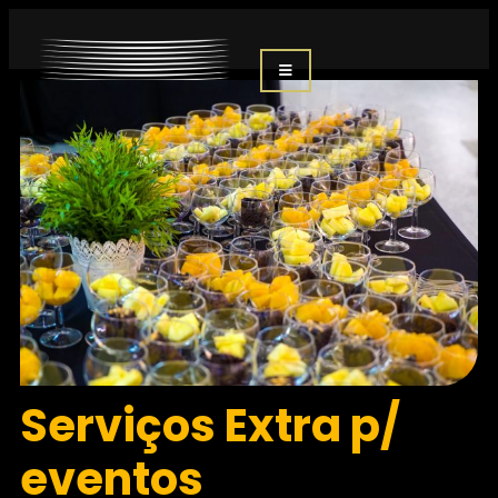
Serviços Extra p/
eventos