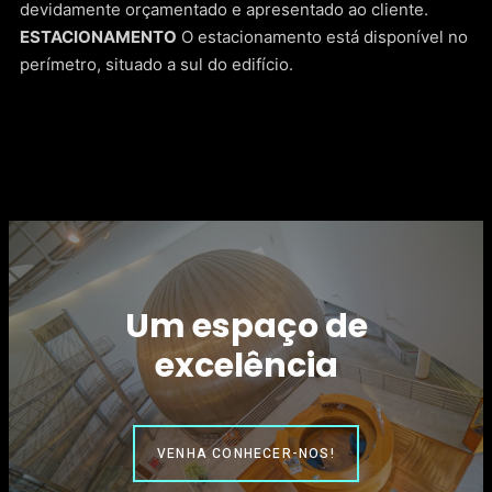
devidamente orçamentado e apresentado ao cliente.
ESTACIONAMENTO
O estacionamento está disponível no
perímetro, situado a sul do edifício.
Um espaço de
excelência
VENHA CONHECER-NOS!