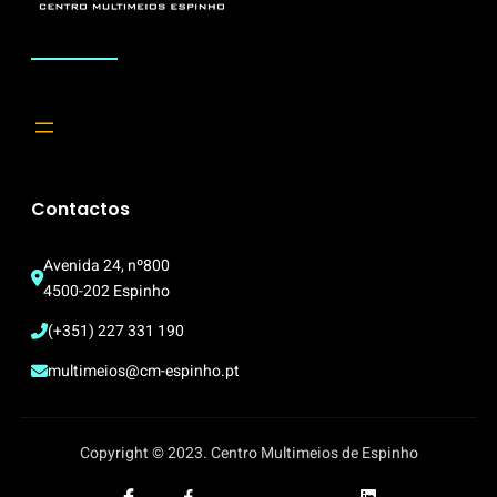
Contactos
Avenida 24, nº800
4500-202 Espinho
(+351) 227 331 190
multimeios@cm-espinho.pt
Copyright © 2023. Centro Multimeios de Espinho