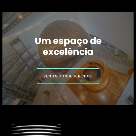
Um espaço de
excelência
VENHA CONHECER-NOS!