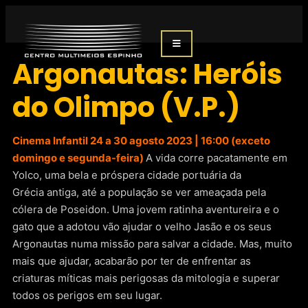
Argonautas: Heróis
do Olimpo (V.P.)
Cinema Infantil 24 a 30 agosto 2023 | 16:00 (exceto
domingo e segunda-feira)
A vida corre pacatamente em
Yolco, uma bela e próspera cidade portuária da
Grécia
antiga, até a população se ver ameaçada pela
cólera de Poseidon. Uma jovem ratinha aventureira
e o
gato que a adotou vão ajudar o velho Jasão e os seus
Argonautas num
a missão para salvar a
cidade. Mas, muito
mais que ajudar, acabarão por ter de enfrentar as
criaturas míticas mais
perigosas da mitologia e superar
todos os perigos em seu lugar.