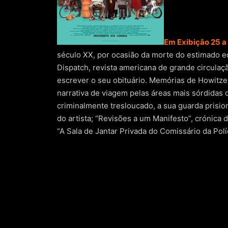
Em Exibição 25 a
século XX, por ocasião da morte do estimado ed
Dispatch, revista americana de grande circula
escrever o seu obituário. Memórias de Howitzer 
narrativa de viagem pelas áreas mais sórdidas 
criminalmente tresloucado, a sua guarda prisio
do artista; “Revisões a um Manifesto”, crónica 
“A Sala de Jantar Privada do Comissário da Polí