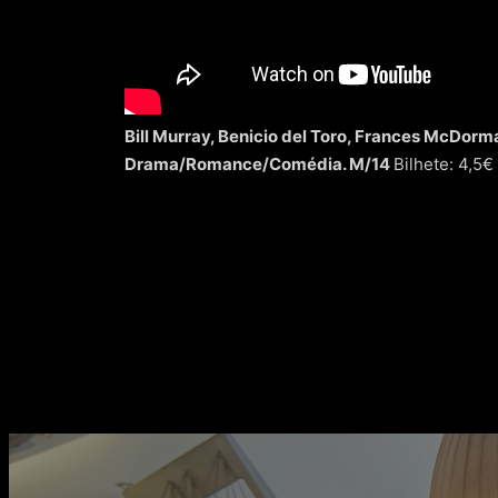
Bill Murray, Benicio del Toro, Frances McDorm
Drama/Romance/Comédia. M/14
Bilhete: 4,5€