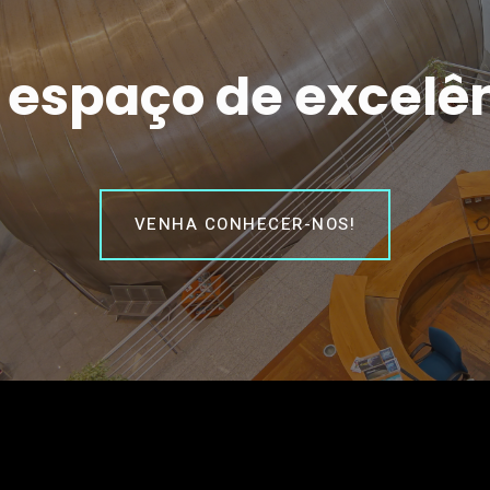
espaço de excelê
VENHA CONHECER-NOS!