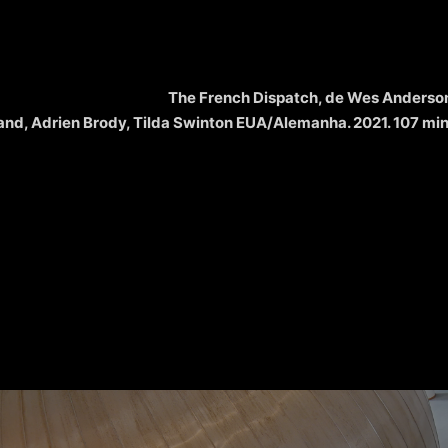
The French Dispatch, de Wes Anderso
and, Adrien Brody, Tilda Swinton EUA/Alemanha. 2021. 107 min