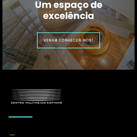
Um espaço de
excelência
VENHA CONHECER-NOS!