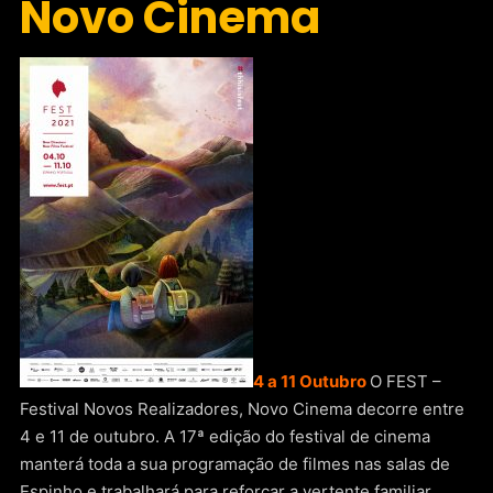
Novo Cinema
4 a 11 Outubro
O FEST –
Festival Novos Realizadores, Novo Cinema decorre entre
4 e 11 de outubro. A 17ª edição do festival de cinema
manterá toda a sua programação de filmes nas salas de
Espinho e trabalhará para reforçar a vertente familiar,