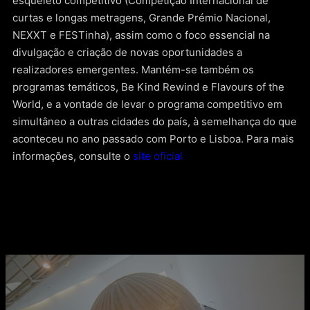
esqueleto competitivo (Competição Internacional de
curtas e longas metragens, Grande Prémio Nacional,
NEXXT e FESTinha), assim como o foco essencial na
divulgação e criação de novas oportunidades a
realizadores emergentes. Mantém-se também os
programas temáticos, Be Kind Rewind e Flavours of the
World, e a vontade de levar o programa competitivo em
simultâneo a outras cidades do país, à semelhança do que
aconteceu no ano passado com Porto e Lisboa. Para mais
informações, consulte o
site oficial