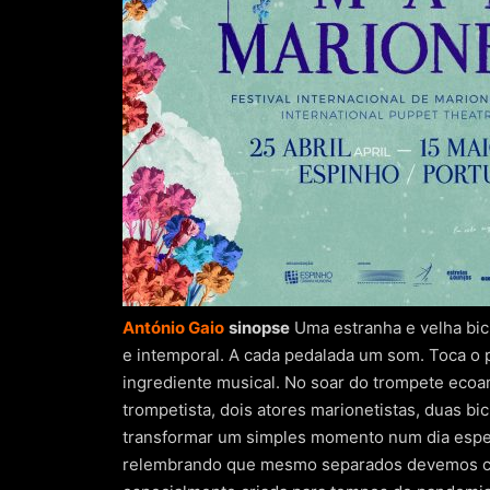
António Gaio
sinopse
Uma estranha e velha bici
e intemporal. A cada pedalada um som. Toca o p
ingrediente musical. No soar do trompete ecoam
trompetista, dois atores marionetistas, duas bi
transformar um simples momento num dia especi
relembrando que mesmo separados devemos cont