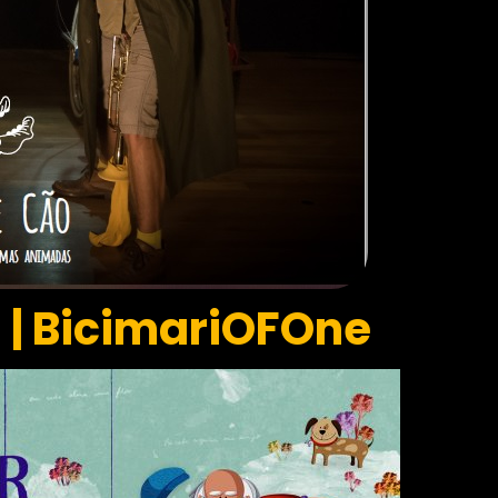
| BicimariOFOne