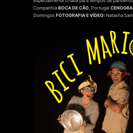
especialmente criada para tempos de pandemi
Companhia
BOCA DE CÃO
, Portugal
CENOGRAF
Domingos
FOTOGRAFIA E VÍDEO:
Natasha Sam