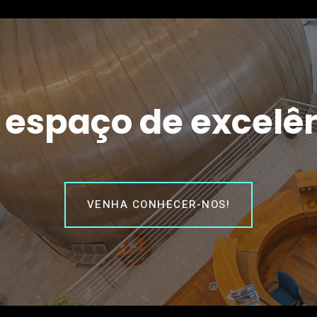
espaço de excelê
VENHA CONHECER-NOS!