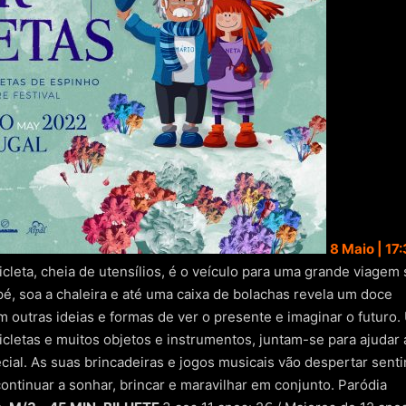
8 Maio | 17
cleta, cheia de utensílios, é o veículo para uma grande viagem
é, soa a chaleira e até uma caixa de bolachas revela um doce
 outras ideias e formas de ver o presente e imaginar o futuro
cicletas e muitos objetos e instrumentos, juntam-se para ajudar 
al. As suas brincadeiras e jogos musicais vão despertar sent
inuar a sonhar, brincar e maravilhar em conjunto. Paródia