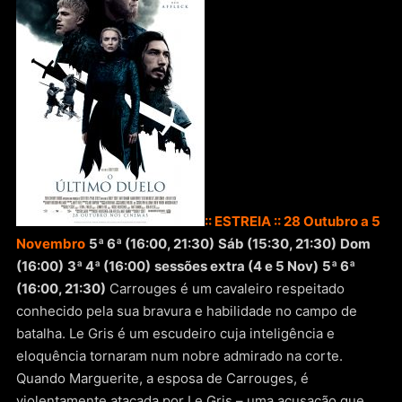
:: ESTREIA :: 28 Outubro a 5
Novembro
5ª 6ª (16:00, 21:30)
Sáb (15:30, 21:30)
Dom
(16:00)
3ª 4ª (16:00)
sessões extra (4 e 5 Nov)
5ª 6ª
(16:00, 21:30)
Carrouges é um cavaleiro respeitado
conhecido pela sua bravura e habilidade no campo de
batalha. Le Gris é um escudeiro cuja inteligência e
eloquência tornaram num nobre admirado na corte.
Quando Marguerite, a esposa de Carrouges, é
violentamente atacada por Le Gris – uma acusação que