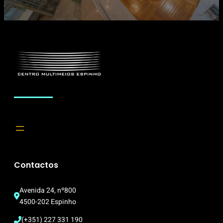
Contactos
Avenida 24, nº800
4500-202 Espinho
(+351) 227 331 190