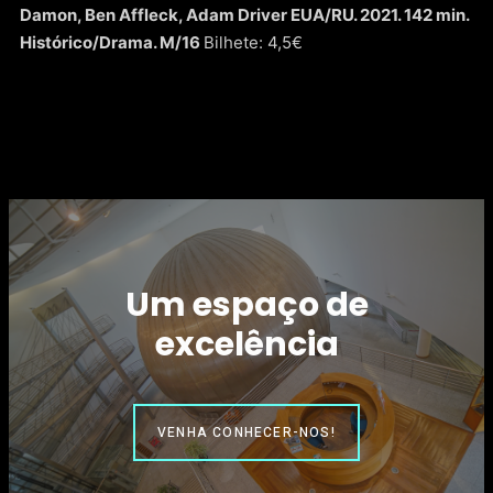
Damon, Ben Affleck, Adam Driver EUA/RU. 2021. 142 min.
Histórico/Drama. M/16
Bilhete: 4,5€
Um espaço de
excelência
VENHA CONHECER-NOS!