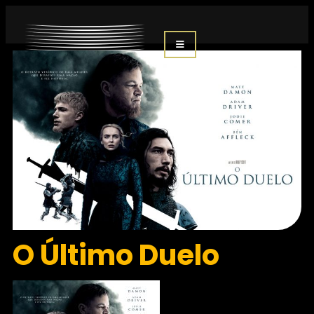
O Último Duelo