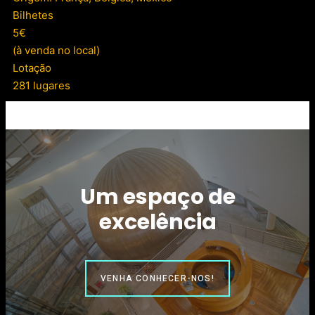
Bilhetes
5€
(à venda no local)
Lotação
281 lugares
Um espaço de
excelência
VENHA CONHECER-NOS!