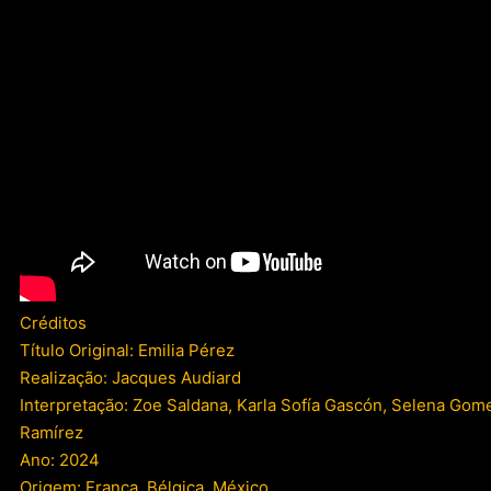
Créditos
Título Original: Emilia Pérez
Realização: Jacques Audiard
Interpretação: Zoe Saldana, Karla Sofía Gascón, Selena Gom
Ramírez
Ano: 2024
Origem: França, Bélgica, México