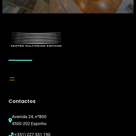
Contactos
Avenida 24, nº800
4500-202 Espinho
(+351) 227 331 190