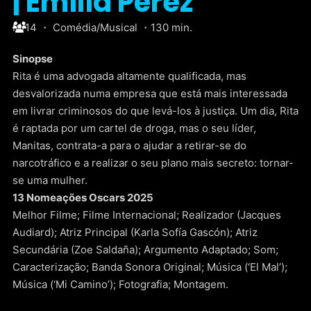
| Emilia Pérez
M/14 ・ Comédia/Musical ・130 min.
Sinopse
Rita é uma advogada altamente qualificada, mas
desvalorizada numa empresa que está mais interessada
em livrar criminosos do que levá-los à justiça. Um dia, Rita
é raptada por um cartel de droga, mas o seu líder,
Manitas, contrata-a para o ajudar a retirar-se do
narcotráfico e a realizar o seu plano mais secreto: tornar-
se uma mulher.
13 Nomeações Oscars 2025
Melhor Filme; Filme Internacional; Realizador (Jacques
Audiard); Atriz Principal (Karla Sofía Gascón); Atriz
Secundária (Zoe Saldaña); Argumento Adaptado; Som;
Caracterização; Banda Sonora Original; Música (‘El Mal’);
Música (‘Mi Camino’); Fotografia; Montagem.