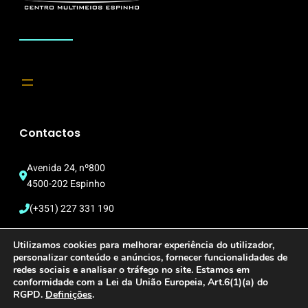
Contactos
Avenida 24, nº800
4500-202 Espinho
(+351) 227 331 190
multimeios@cm-espinho.pt
Utilizamos cookies para melhorar experiência do utilizador,
personalizar conteúdo e anúncios, fornecer funcionalidades de
redes sociais e analisar o tráfego no site. Estamos em
conformidade com a Lei da União Europeia, Art.6(1)(a) do
Copyright © 2023. Centro Multimeios de Espinho
RGPD.
Definições
.