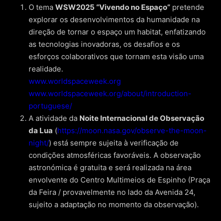
O tema
WSW2025 “Vivendo no Espaço”
pretende
explorar os desenvolvimentos da humanidade na
direção de tornar o espaço um habitat, enfatizando
as tecnologias inovadoras, os desafios e os
esforços colaborativos que tornam esta visão uma
realidade.
www.worldspaceweek.org
www.worldspaceweek.org/about/introduction-
portuguese/
A atividade da
Noite Internacional de Observação
da Lua
(
https://moon.nasa.gov/observe-the-moon-
night/
) está sempre sujeita à verificação de
condições atmosféricas favoráveis. A observação
astronómica é gratuita e será realizada na área
envolvente do Centro Multimeios de Espinho (Praça
da Feira / provavelmente no lado da Avenida 24,
sujeito a adaptação no momento da observação).