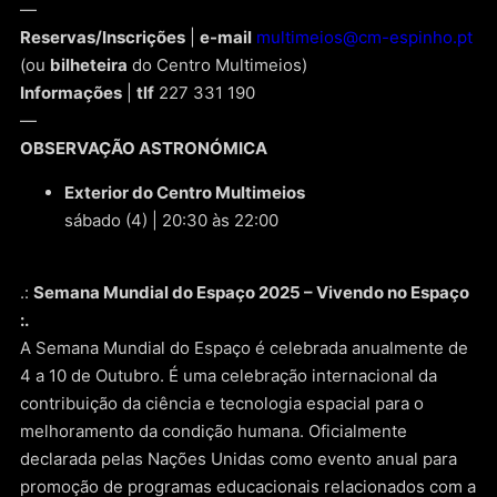
—
Reservas/Inscrições
|
e-mail
multimeios@cm-espinho.pt
(ou
bilheteira
do Centro Multimeios)
Informações
|
tlf
227 331 190
—
OBSERVAÇÃO ASTRONÓMICA
Exterior do Centro Multimeios
sábado (4) | 20:30 às 22:00
.:
Semana Mundial do Espaço 2025 – Vivendo no Espaço
:.
A Semana Mundial do Espaço é celebrada anualmente de
4 a 10 de Outubro. É uma celebração internacional da
contribuição da ciência e tecnologia espacial para o
melhoramento da condição humana. Oficialmente
declarada pelas Nações Unidas como evento anual para
promoção de programas educacionais relacionados com a