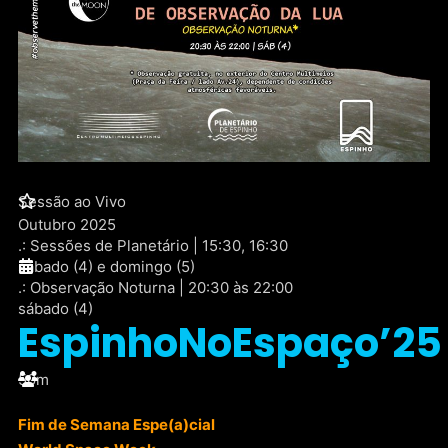
Sessão ao Vivo
Outubro 2025
.: Sessões de Planetário | 15:30, 16:30
sábado (4) e domingo (5)
.: Observação Noturna | 20:30 às 22:00
sábado (4)
EspinhoNoEspaço’25
50m
Fim de Semana Espe(a)cial