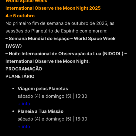
World Space Week
International Observe the Moon Night 2025
4 e 5 outubro
No primeiro fim de semana de outubro de 2025, as
sessões do Planetário de Espinho comemoram:
– Semana Mundial do Espaço – World Space Week
(WSW)
– Noite Internacional de Observação da Lua (NIDODL) –
International Observe the Moon Night.
PROGRAMAÇÃO
PLANETÁRIO
Viagem pelos Planetas
sábado (4) e domingo (5) | 15:30
+ info
Planeia a Tua Missão
sábado (4) e domingo (5) | 16:30
+ info