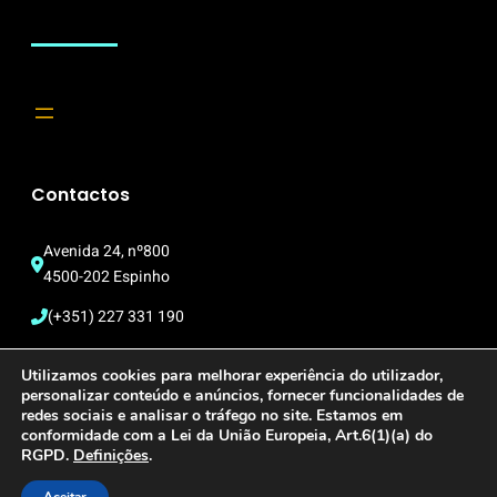
Contactos
Avenida 24, nº800
4500-202 Espinho
(+351) 227 331 190
multimeios@cm-espinho.pt
Utilizamos cookies para melhorar experiência do utilizador,
personalizar conteúdo e anúncios, fornecer funcionalidades de
redes sociais e analisar o tráfego no site. Estamos em
conformidade com a Lei da União Europeia, Art.6(1)(a) do
Copyright © 2023. Centro Multimeios de Espinho
RGPD.
Definições
.