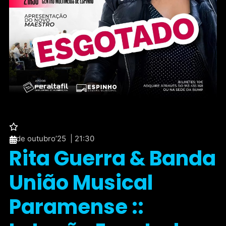
4 de outubro’25 | 21:30
Rita Guerra & Banda
União Musical
Paramense ::