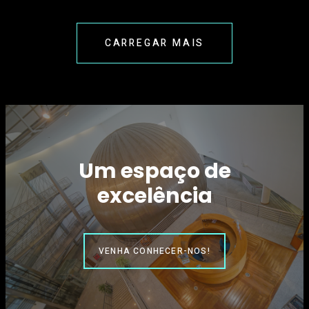
CARREGAR MAIS
Um espaço de
excelência
VENHA CONHECER-NOS!