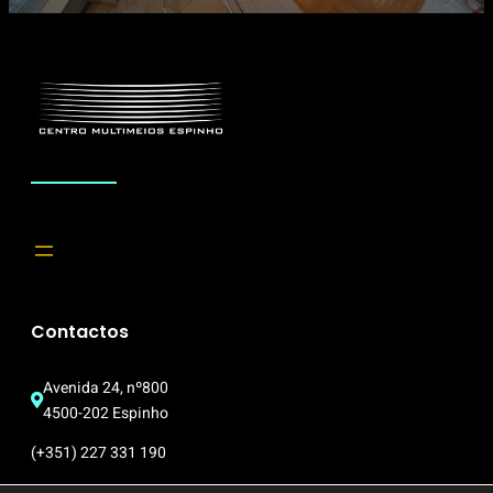
Contactos
Avenida 24, nº800
4500-202 Espinho
(+351) 227 331 190
multimeios@cm-espinho.pt