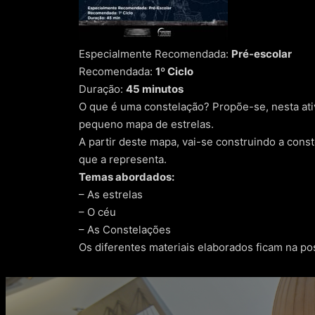
Especialmente Recomendada:
Pré-escolar
Recomendada:
1º Ciclo
Duração:
45 minutos
O que é uma constelação? Propõe-se, nesta ati
pequeno mapa de estrelas.
A partir deste mapa, vai-se construindo a cons
que a representa.
Temas abordados:
– As estrelas
– O céu
– As Constelações
Os diferentes materiais elaborados ficam na po