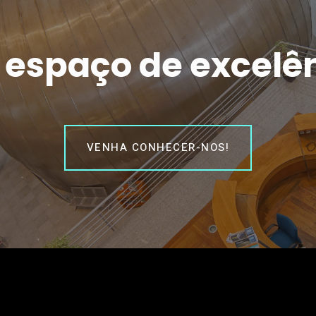
espaço de excelê
VENHA CONHECER-NOS!