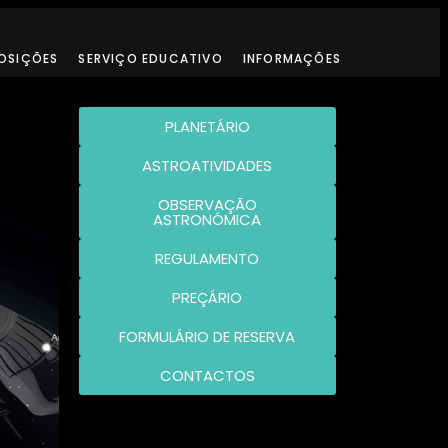
OSIÇÕES
SERVIÇO EDUCATIVO
INFORMAÇÕES
PLANETÁRIO
ASTROATIVIDADES
OBSERVAÇÃO
ASTRONÓMICA
REGULAMENTO
PREÇÁRIO
FORMULÁRIO DE RESERVA
CONTACTOS