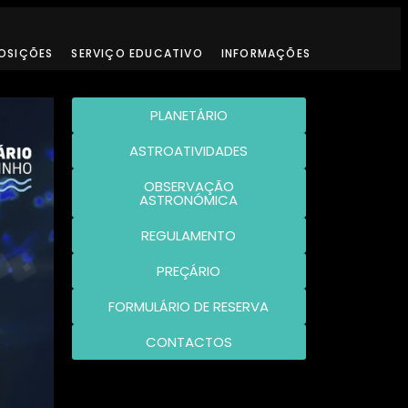
OSIÇÕES
SERVIÇO EDUCATIVO
INFORMAÇÕES
PLANETÁRIO
ASTROATIVIDADES
OBSERVAÇÃO
ASTRONÓMICA
REGULAMENTO
PREÇÁRIO
FORMULÁRIO DE RESERVA
CONTACTOS