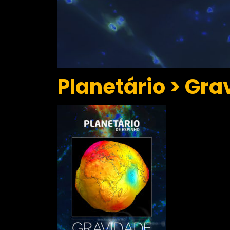
Planetário > Gr