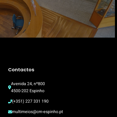
Contactos
Avenida 24, nº800
4500-202 Espinho
(+351) 227 331 190
multimeios@cm-espinho.pt