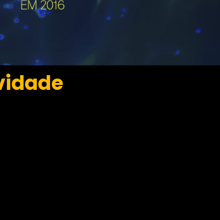
avidade