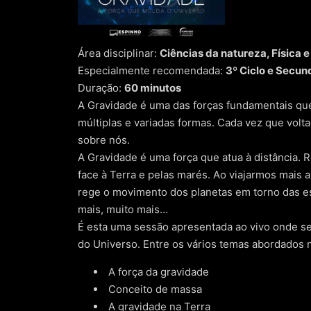
Área disciplinar:
Ciências da natureza, Física 
Especialmente recomendada:
3º Ciclo e Secun
Duração:
60 minutos
A Gravidade é uma das forças fundamentais que 
múltiplas e variadas formas. Cada vez que volt
sobre nós.
A Gravidade é uma força que atua à distância.
face à Terra e pelas marés. Ao viajarmos mai
rege o movimento dos planetas em torno das es
mais, muito mais…
É esta uma sessão apresentada ao vivo onde se
do Universo. Entre os vários temas abordados
A força da gravidade
Conceito de massa
A gravidade na Terra