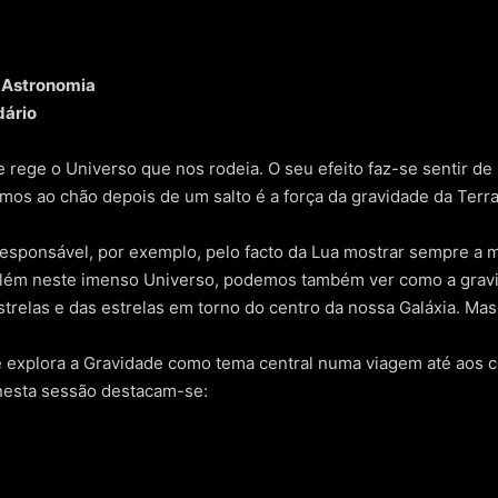
e Astronomia
dário
rege o Universo que nos rodeia. O seu efeito faz-se sentir de
amos ao chão depois de um salto é a força da gravidade da Terra
 Responsável, por exemplo, pelo facto da Lua mostrar sempre a
s além neste imenso Universo, podemos também ver como a grav
trelas e das estrelas em torno do centro da nossa Galáxia. Mas
 explora a Gravidade como tema central numa viagem até aos c
 nesta sessão destacam-se: