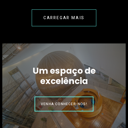
CARREGAR MAIS
Um espaço de
excelência
VENHA CONHECER-NOS!